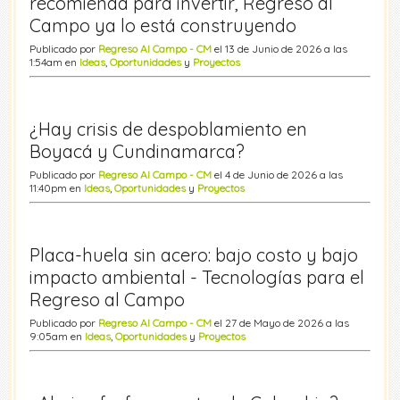
recomienda para invertir, Regreso al
Campo ya lo está construyendo
Publicado por
Regreso Al Campo - CM
el 13 de Junio de 2026 a las
1:54am en
Ideas
,
Oportunidades
y
Proyectos
¿Hay crisis de despoblamiento en
Boyacá y Cundinamarca?
Publicado por
Regreso Al Campo - CM
el 4 de Junio de 2026 a las
11:40pm en
Ideas
,
Oportunidades
y
Proyectos
Placa-huela sin acero: bajo costo y bajo
impacto ambiental - Tecnologías para el
Regreso al Campo
Publicado por
Regreso Al Campo - CM
el 27 de Mayo de 2026 a las
9:05am en
Ideas
,
Oportunidades
y
Proyectos