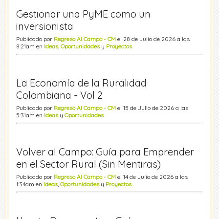
Gestionar una PyME como un
inversionista
Publicado por
Regreso Al Campo - CM
el 28 de Julio de 2026 a las
8:21am en
Ideas
,
Oportunidades
y
Proyectos
La Economía de la Ruralidad
Colombiana - Vol 2
Publicado por
Regreso Al Campo - CM
el 15 de Julio de 2026 a las
5:31am en
Ideas
y
Oportunidades
Volver al Campo: Guía para Emprender
en el Sector Rural (Sin Mentiras)
Publicado por
Regreso Al Campo - CM
el 14 de Julio de 2026 a las
1:34am en
Ideas
,
Oportunidades
y
Proyectos