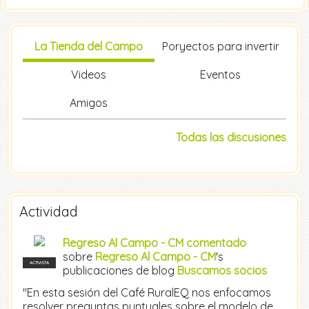
La Tienda del Campo
Poryectos para invertir
Videos
Eventos
Amigos
Todas las discusiones
Actividad
Regreso Al Campo - CM
comentado
sobre
Regreso Al Campo - CM
's
ACTIVISTA
publicaciones de blog
Buscamos socios
"En esta sesión del Café RuralEQ nos enfocamos
resolver preguntas puntuales sobre el modelo de