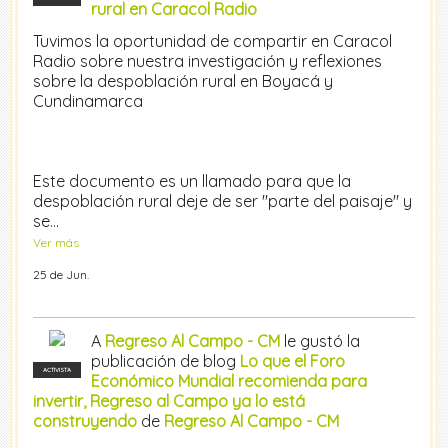
rural en Caracol Radio
Tuvimos la oportunidad de compartir en Caracol
Radio sobre nuestra investigación y reflexiones
sobre la despoblación rural en Boyacá y
Cundinamarca
Este documento es un llamado para que la
despoblación rural deje de ser "parte del paisaje" y
se…
Ver más
25 de Jun.
A
Regreso Al Campo - CM
le gustó la
publicación de blog
Lo que el Foro
ACTIVISTA
Económico Mundial recomienda para
invertir, Regreso al Campo ya lo está
construyendo
de
Regreso Al Campo - CM