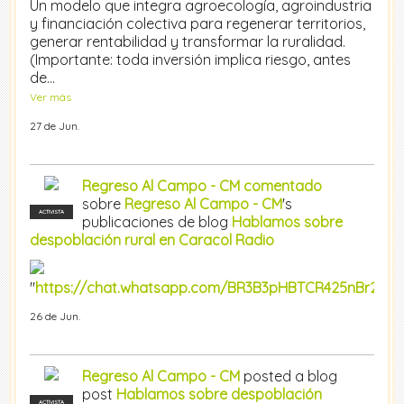
Un modelo que integra agroecología, agroindustria
y financiación colectiva para regenerar territorios,
generar rentabilidad y transformar la ruralidad.
(Importante: toda inversión implica riesgo, antes
de…
Ver más
27 de Jun.
Regreso Al Campo - CM
comentado
sobre
Regreso Al Campo - CM
's
ACTIVISTA
publicaciones de blog
Hablamos sobre
despoblación rural en Caracol Radio
"
https://chat.whatsapp.com/BR3B3pHBTCR425nBr2Gk
26 de Jun.
Regreso Al Campo - CM
posted a blog
post
Hablamos sobre despoblación
ACTIVISTA