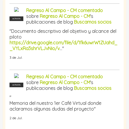
Regreso Al Campo - CM
comentado
sobre
Regreso Al Campo - CM
's
ACTIVISTA
publicaciones de blog
Buscamos socios
"Documento descriptivo del objetivo y alcance del
piloto
https://drive.google.com/file/d/1fk6uwrW1ZUahd_
_VYLxRa3shrVLJvNio/v
..."
3 de Jul.
Regreso Al Campo - CM
comentado
sobre
Regreso Al Campo - CM
's
ACTIVISTA
publicaciones de blog
Buscamos socios
"
Memoria del nuestro 1er Café Virtual donde
aclaramos algunas dudas del proyecto"
2 de Jul.