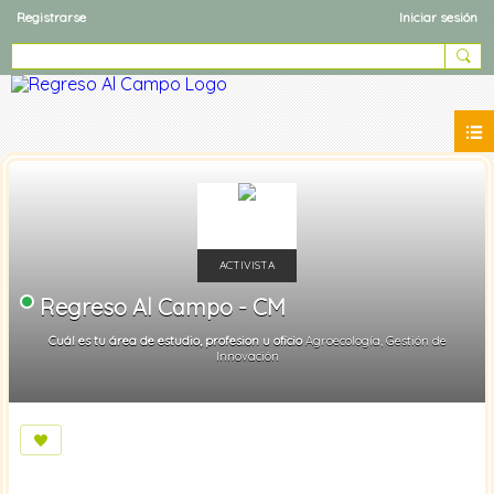
Registrarse
Iniciar sesión
ACTIVISTA
Regreso Al Campo - CM
Cuál es tu área de estudio, profesion u oficio
Agroecología, Gestión de
Innovación