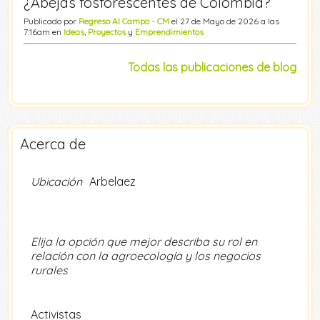
¿Abejas fosforescentes de Colombia?
Publicado por
Regreso Al Campo - CM
el 27 de Mayo de 2026 a las
7:16am en
Ideas
,
Proyectos
y
Emprendimientos
Todas las publicaciones de blog
Acerca de
Ubicación
Arbelaez
Elija la opción que mejor describa su rol en
relación con la agroecología y los negocios
rurales
Activistas