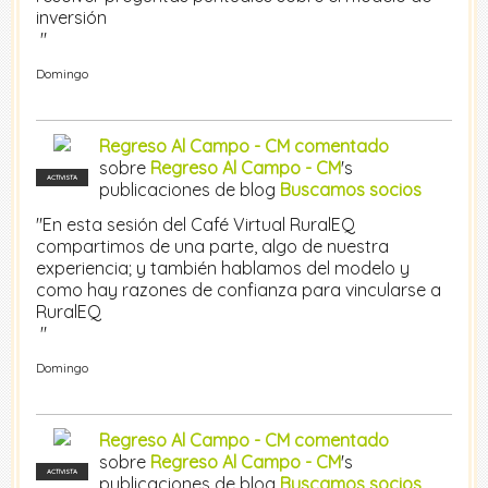
inversión
"
Domingo
Regreso Al Campo - CM
comentado
sobre
Regreso Al Campo - CM
's
ACTIVISTA
publicaciones de blog
Buscamos socios
"En esta sesión del Café Virtual RuralEQ
compartimos de una parte, algo de nuestra
experiencia; y también hablamos del modelo y
como hay razones de confianza para vincularse a
RuralEQ
"
Domingo
Regreso Al Campo - CM
comentado
sobre
Regreso Al Campo - CM
's
ACTIVISTA
publicaciones de blog
Buscamos socios