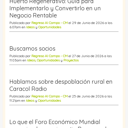
Huerto Regenerativo: Guía para
Implementarlo y Convertirlo en un
Negocio Rentable
Publicado por
Regreso Al Campo - CM
el 29 de Junio de 2026 a las
6:07am en
Ideas
y
Oportunidades
Buscamos socios
Publicado por
Regreso Al Campo - CM
el 27 de Junio de 2026 a las
11:03am en
Ideas
,
Oportunidades
y
Proyectos
Hablamos sobre despoblación rural en
Caracol Radio
Publicado por
Regreso Al Campo - CM
el 25 de Junio de 2026 a las
11:21pm en
Ideas
y
Oportunidades
Lo que el Foro Económico Mundial