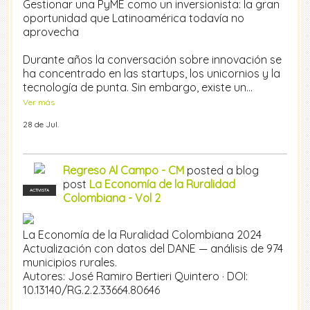
Gestionar una PyME como un inversionista: la gran
oportunidad que Latinoamérica todavía no
aprovecha
Durante años la conversación sobre innovación se
ha concentrado en las startups, los unicornios y la
tecnología de punta. Sin embargo, existe un…
Ver más
28 de Jul.
Regreso Al Campo - CM
posted a blog
post
La Economía de la Ruralidad
ACTIVISTA
Colombiana - Vol 2
La Economía de la Ruralidad Colombiana 2024
Actualización con datos del DANE — análisis de 974
municipios rurales.
Autores: José Ramiro Bertieri Quintero · DOI:
10.13140/RG.2.2.33664.80646