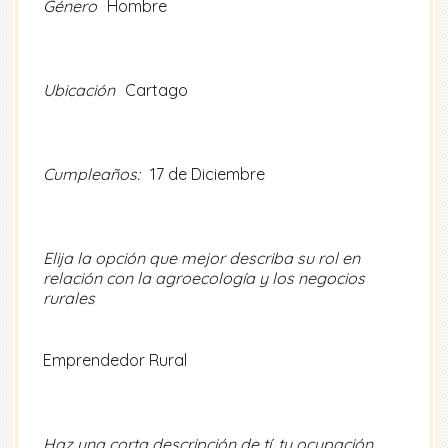
Género
Hombre
Ubicación
Cartago
Cumpleaños:
17 de Diciembre
Elija la opción que mejor describa su rol en
relación con la agroecología y los negocios
rurales
Emprendedor Rural
Haz una corta descripción de tí, tu ocupación,