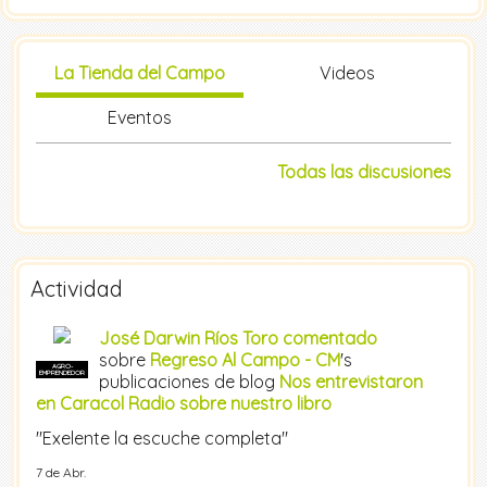
La Tienda del Campo
Videos
Eventos
Todas las discusiones
Actividad
José Darwin Ríos Toro
comentado
sobre
Regreso Al Campo - CM
's
AGRO-
EMPRENDEDOR
publicaciones de blog
Nos entrevistaron
en Caracol Radio sobre nuestro libro
"Exelente la escuche completa"
7 de Abr.