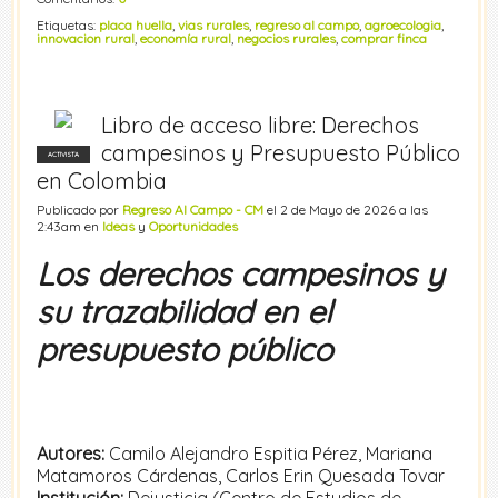
Etiquetas:
placa huella
,
vias rurales
,
regreso al campo
,
agroecologia
,
innovacion rural
,
economía rural
,
negocios rurales
,
comprar finca
Libro de acceso libre: Derechos
campesinos y Presupuesto Público
ACTIVISTA
en Colombia
Publicado por
Regreso Al Campo - CM
el 2 de Mayo de 2026 a las
2:43am en
Ideas
y
Oportunidades
Los derechos campesinos y
su trazabilidad en el
presupuesto público
Autores:
Camilo Alejandro Espitia Pérez, Mariana
Matamoros Cárdenas, Carlos Erin Quesada Tovar