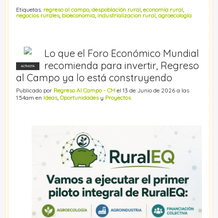
Etiquetas:
regreso al campo
,
despoblación rural
,
economía rural
,
negocios rurales
,
bioeconomia
,
industrializacion rural
,
agroecología
Lo que el Foro Económico Mundial
recomienda para invertir, Regreso
ACTIVISTA
al Campo ya lo está construyendo
Publicado por
Regreso Al Campo - CM
el 13 de Junio de 2026 a las
1:54am en
Ideas
,
Oportunidades
y
Proyectos