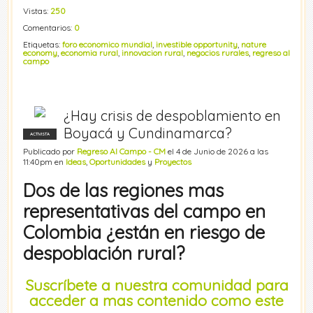
Vistas:
250
Comentarios:
0
Etiquetas:
foro economico mundial
,
investible opportunity
,
nature
economy
,
economia rural
,
innovacion rural
,
negocios rurales
,
regreso al
campo
¿Hay crisis de despoblamiento en
Boyacá y Cundinamarca?
ACTIVISTA
Publicado por
Regreso Al Campo - CM
el 4 de Junio de 2026 a las
11:40pm en
Ideas
,
Oportunidades
y
Proyectos
Dos de las regiones mas
representativas del campo en
Colombia ¿están en riesgo de
despoblación rural?
Suscríbete a nuestra comunidad para
acceder a mas contenido como este