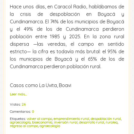
Hace unos días, en Caracol Radio, hablábamos de
la crisis de despoblación en Boyacá y
Cundinamarca. El 74% de los municipios de Boyacá
y el 49% de los de Cundinamarca perdieron
población entre 1985 y 2025. En la zona rural
dispersa —las veredas, el campo en sentido
estricto— la cifra es todavía más brutal: el 95% de
los municipios de Boyacá y el 65% de los de
Cundinamarca perdieron población rural.
Casos como La Uvita, Boavi
Leer más…
Vistas:
26
Comentarios:
0
Etiquetas:
volver al campo
,
emprendimiento rural
,
despoblación rural
,
agroecología
,
bioeconomía
,
inversión rural
,
desarrollo rural
,
ruraleq
,
regreso al campo
,
agroecologia