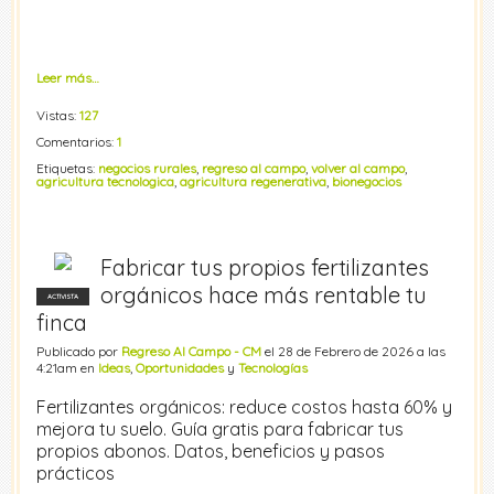
Leer más…
Vistas:
127
Comentarios:
1
Etiquetas:
negocios rurales
,
regreso al campo
,
volver al campo
,
agricultura tecnologica
,
agricultura regenerativa
,
bionegocios
Fabricar tus propios fertilizantes
orgánicos hace más rentable tu
ACTIVISTA
finca
Publicado por
Regreso Al Campo - CM
el 28 de Febrero de 2026 a las
4:21am en
Ideas
,
Oportunidades
y
Tecnologías
Fertilizantes orgánicos: reduce costos hasta 60% y
mejora tu suelo. Guía gratis para fabricar tus
propios abonos. Datos, beneficios y pasos
prácticos