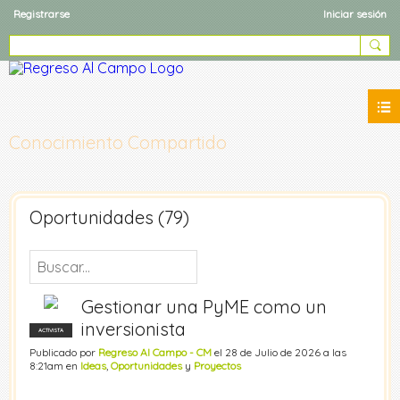
Registrarse
Iniciar sesión
Conocimiento Compartido
Oportunidades (79)
Gestionar una PyME como un
inversionista
ACTIVISTA
Publicado por
Regreso Al Campo - CM
el 28 de Julio de 2026 a las
8:21am en
Ideas
,
Oportunidades
y
Proyectos