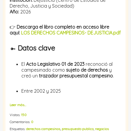
Institución:
Dejusticia (Centro de Estudios de
Derecho, Justicia y Sociedad)
Año:
2026
👉
Descarga el libro completo en acceso libre
aquí:
LOS DERECHOS CAMPESINOS- DEJUSTICIA.pdf
Datos clave
🔑
El
Acto Legislativo 01 de 2023
reconoció al
campesinado como
sujeto de derechos
y
creó un
trazador presupuestal campesino
.
Entre 2002 y 2025
Leer más…
Vistas:
150
Comentarios:
0
Etiquetas:
derechos campesinos
,
presupuesto publico
,
negocios