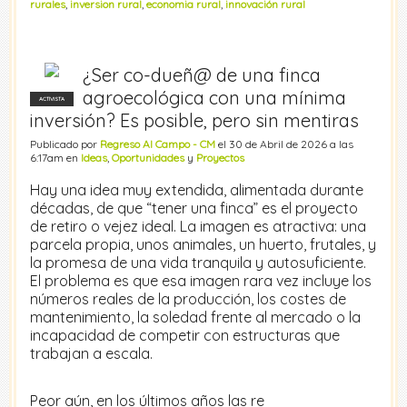
rurales
,
inversion rural
,
economia rural
,
innovación rural
¿Ser co-dueñ@ de una finca
agroecológica con una mínima
ACTIVISTA
inversión? Es posible, pero sin mentiras
Publicado por
Regreso Al Campo - CM
el 30 de Abril de 2026 a las
6:17am en
Ideas
,
Oportunidades
y
Proyectos
Hay una idea muy extendida, alimentada durante
décadas, de que “tener una finca” es el proyecto
de retiro o vejez ideal. La imagen es atractiva: una
parcela propia, unos animales, un huerto, frutales, y
la promesa de una vida tranquila y autosuficiente.
El problema es que esa imagen rara vez incluye los
números reales de la producción, los costes de
mantenimiento, la soledad frente al mercado o la
incapacidad de competir con estructuras que
trabajan a escala.
Peor aún, en los últimos años las re