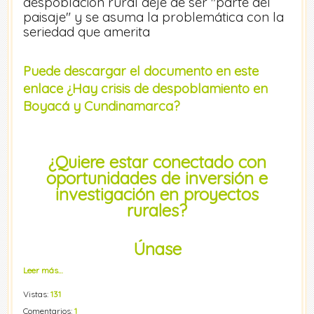
despoblación rural deje de ser "parte del
paisaje" y se asuma la problemática con la
seriedad que amerita
Puede descargar el documento en este
enlace ¿Hay crisis de despoblamiento en
Boyacá y Cundinamarca?
¿Quiere estar conectado con
oportunidades de inversión e
investigación en proyectos
rurales?
Únase
Leer más…
Vistas:
131
Comentarios:
1