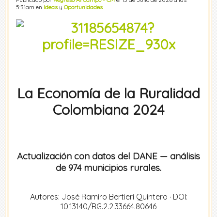
5:31am en
Ideas
y
Oportunidades
La Economía de la Ruralidad
Colombiana 2024
Actualización con datos del DANE — análisis
de 974 municipios rurales.
Autores: José Ramiro Bertieri Quintero · DOI:
10.13140/RG.2.2.33664.80646